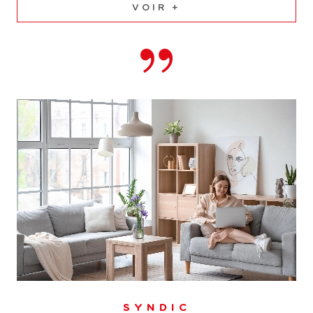
VOIR +
SYNDIC