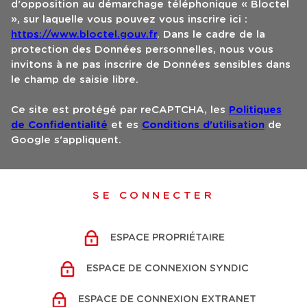
d'opposition au démarchage téléphonique « Bloctel
», sur laquelle vous pouvez vous inscrire ici :
https://www.bloctel.gouv.fr
. Dans le cadre de la
protection des Données personnelles, nous vous
invitons à ne pas inscrire de Données sensibles dans
le champ de saisie libre.
Ce site est protégé par reCAPTCHA, les
Politiques
de Confidentialité
et es
Conditions d'utilisation
de
Google s'appliquent.
SE CONNECTER
ESPACE PROPRIÉTAIRE
ESPACE DE CONNEXION SYNDIC
ESPACE DE CONNEXION EXTRANET