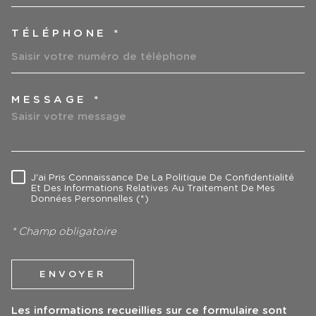
TÉLÉPHONE *
MESSAGE *
TRAD_MELTEM_VOREDEMAN
J'ai Pris Connaissance De La Politique De Confidentialité
RÈGLEMENTATION
Et Des Informations Relatives Au Traitement De Mes
Données Personnelles (*)
* Champ obligatoire
ENVOYER
Les informations recueillies sur ce formulaire sont