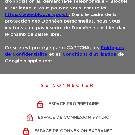
d'opposition au démarchage téléphonique « Bloctel
», sur laquelle vous pouvez vous inscrire ici :
https://www.bloctel.gouv.fr
. Dans le cadre de la
protection des Données personnelles, nous vous
invitons à ne pas inscrire de Données sensibles dans
le champ de saisie libre.
Ce site est protégé par reCAPTCHA, les
Politiques
de Confidentialité
et es
Conditions d'utilisation
de
Google s'appliquent.
SE CONNECTER
ESPACE PROPRIÉTAIRE
ESPACE DE CONNEXION SYNDIC
ESPACE DE CONNEXION EXTRANET