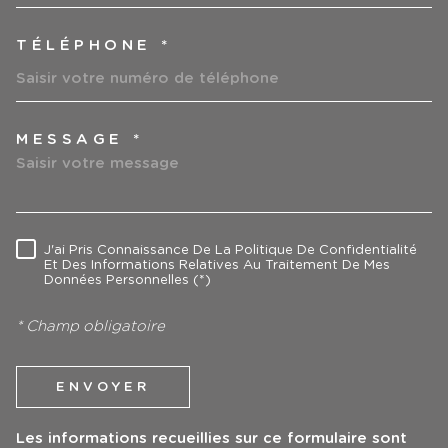
TÉLÉPHONE *
MESSAGE *
TRAD_MELTEM_VOREDEMAN
J'ai Pris Connaissance De La Politique De Confidentialité
RÈGLEMENTATION
Et Des Informations Relatives Au Traitement De Mes
Données Personnelles (*)
* Champ obligatoire
ENVOYER
Les informations recueillies sur ce formulaire sont