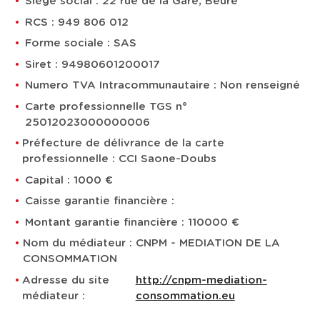
Siège social : 22 rue de la Gare, Beure
RCS : 949 806 012
Forme sociale : SAS
Siret : 94980601200017
Numero TVA Intracommunautaire : Non renseigné
Carte professionnelle TGS n°
25012023000000006
Préfecture de délivrance de la carte
professionnelle : CCI Saone-Doubs
Capital : 1000 €
Caisse garantie financière :
Montant garantie financière : 110000 €
Nom du médiateur : CNPM - MEDIATION DE LA
CONSOMMATION
Adresse du site
http://cnpm-mediation-
médiateur :
consommation.eu