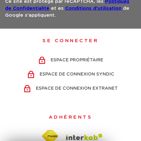
Ce site est protégé par reCAPTCHA, les
Politiques
de Confidentialité
et es
Conditions d'utilisation
de
Google s'appliquent.
SE CONNECTER
ESPACE PROPRIÉTAIRE
ESPACE DE CONNEXION SYNDIC
ESPACE DE CONNEXION EXTRANET
ADHÉRENTS