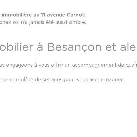
 immobilière au 11 avenue Carnot
.
hez soi n’a jamais été aussi simple.
obilier à Besançon et al
us engageons à vous offrir un accompagnement de quali
mme complète de services pour vous accompagner.
r
er