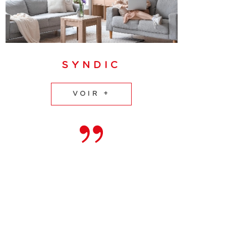
SYNDIC
VOIR +