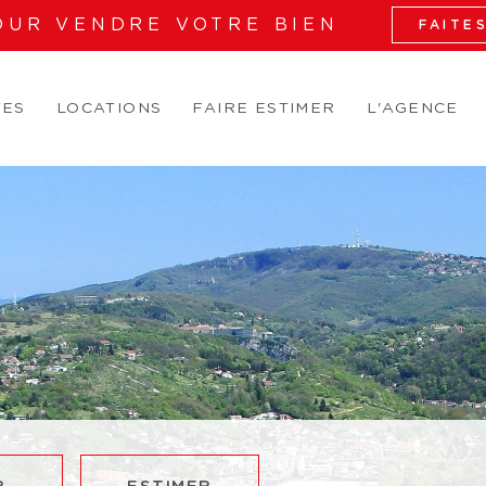
OUR VENDRE VOTRE BIEN
FAITE
TES
LOCATIONS
FAIRE ESTIMER
L'AGENCE