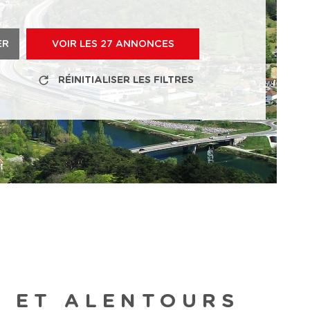
ER
VOIR LES
27
ANNONCES
RÉINITIALISER LES FILTRES
N ET ALENTOURS