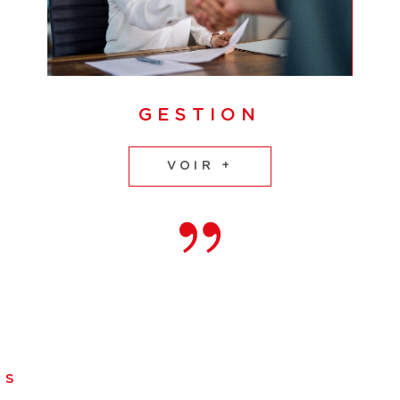
GESTION
VOIR +
TS