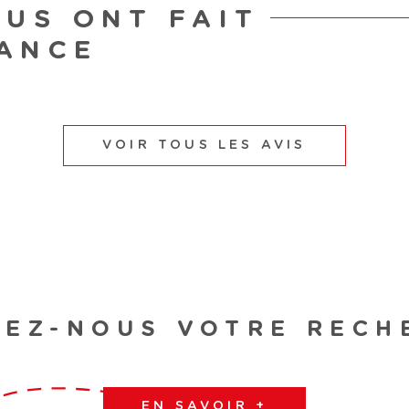
OUS ONT FAIT
ANCE
VOIR TOUS LES AVIS
IEZ-NOUS VOTRE RECH
EN SAVOIR +