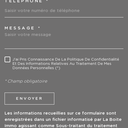
TÉLÉPHONE *
MESSAGE *
TRAD_MELTEM_VOREDEMAN
J'ai Pris Connaissance De La Politique De Confidentialité
RÈGLEMENTATION
Et Des Informations Relatives Au Traitement De Mes
Données Personnelles (*)
* Champ obligatoire
ENVOYER
Les informations recueillies sur ce formulaire sont
enregistrées dans un fichier informatisé par La Boite
Immo agissant comme Sous-traitant du traitement