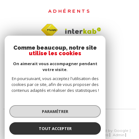
ADHÉRENTS
Comme beaucoup, notre site
utilise les cookies
On aimerait vous accompagner pendant
votre visite.
En poursuivant, vous acceptez l'utilisation des
cookies par ce site, afin de vous proposer des
contenus adaptés et réaliser des statistiques !
PARAMÉTRER
TOUT ACCEPTER
© 2026 | Tous droits réservés | Traduction powered by Google |
Nos Honoraires
Plan Du Site
Mentions Légales
Admin