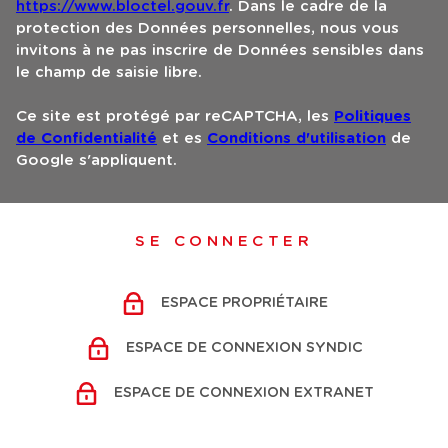
https://www.bloctel.gouv.fr
. Dans le cadre de la
protection des Données personnelles, nous vous
invitons à ne pas inscrire de Données sensibles dans
le champ de saisie libre.
Ce site est protégé par reCAPTCHA, les
Politiques
de Confidentialité
et es
Conditions d'utilisation
de
Google s'appliquent.
SE CONNECTER
ESPACE PROPRIÉTAIRE
ESPACE DE CONNEXION SYNDIC
ESPACE DE CONNEXION EXTRANET