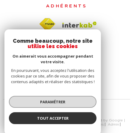
ADHÉRENTS
Comme beaucoup, notre site
utilise les cookies
On aimerait vous accompagner pendant
votre visite.
En poursuivant, vous acceptez l'utilisation des
cookies par ce site, afin de vous proposer des
contenus adaptés et réaliser des statistiques !
PARAMÉTRER
TOUT ACCEPTER
© 2026 | Tous droits réservés | Traduction powered by Google |
Nos Honoraires
Plan Du Site
Mentions Légales
Admin
Nos Liens
Politique RGPD
Cookies