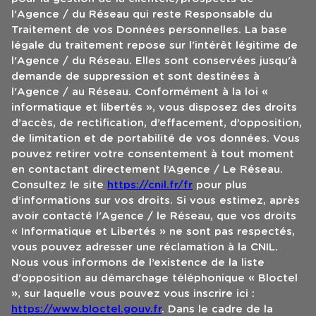
l'Agence / du Réseau qui reste Responsable du
Traitement de vos Données personnelles. La base
légale du traitement repose sur l'intérêt légitime de
l'Agence / du Réseau. Elles sont conservées jusqu'à
demande de suppression et sont destinées à
l'Agence / au Réseau. Conformément à la loi «
informatique et libertés », vous disposez des droits
d’accès, de rectification, d’effacement, d’opposition,
de limitation et de portabilité de vos données. Vous
pouvez retirer votre consentement à tout moment
en contactant directement l’Agence / Le Réseau.
Consultez le site
https://cnil.fr/fr
pour plus
d’informations sur vos droits. Si vous estimez, après
avoir contacté l'Agence / le Réseau, que vos droits
« Informatique et Libertés » ne sont pas respectés,
vous pouvez adresser une réclamation à la CNIL.
Nous vous informons de l’existence de la liste
d'opposition au démarchage téléphonique « Bloctel
», sur laquelle vous pouvez vous inscrire ici :
https://www.bloctel.gouv.fr
. Dans le cadre de la