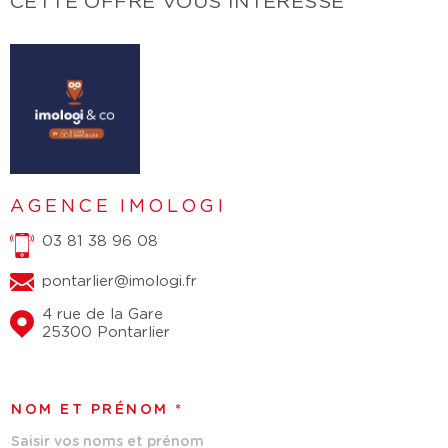
CETTE OFFRE
VOUS INTÉRESSE
AGENCE IMOLOGI
03 81 38 96 08
pontarlier@imologi.fr
4 rue de la Gare
25300 Pontarlier
NOM ET PRÉNOM *