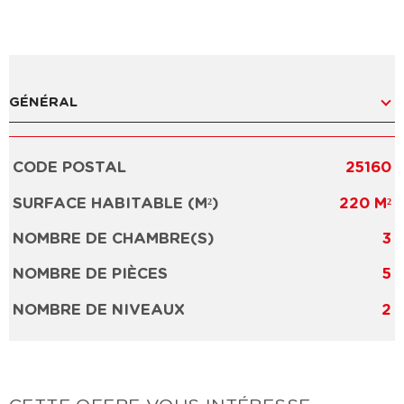
GÉNÉRAL
CODE POSTAL
25160
Caractérisque
Valeurs
SURFACE HABITABLE (M²)
220 M²
NOMBRE DE CHAMBRE(S)
3
NOMBRE DE PIÈCES
5
NOMBRE DE NIVEAUX
2