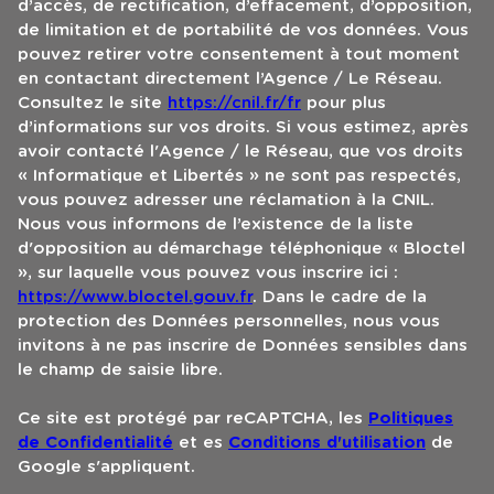
d’accès, de rectification, d’effacement, d’opposition,
de limitation et de portabilité de vos données. Vous
pouvez retirer votre consentement à tout moment
en contactant directement l’Agence / Le Réseau.
Consultez le site
https://cnil.fr/fr
pour plus
d’informations sur vos droits. Si vous estimez, après
avoir contacté l'Agence / le Réseau, que vos droits
« Informatique et Libertés » ne sont pas respectés,
vous pouvez adresser une réclamation à la CNIL.
Nous vous informons de l’existence de la liste
d'opposition au démarchage téléphonique « Bloctel
», sur laquelle vous pouvez vous inscrire ici :
https://www.bloctel.gouv.fr
. Dans le cadre de la
protection des Données personnelles, nous vous
invitons à ne pas inscrire de Données sensibles dans
le champ de saisie libre.
Ce site est protégé par reCAPTCHA, les
Politiques
de Confidentialité
et es
Conditions d'utilisation
de
Google s'appliquent.