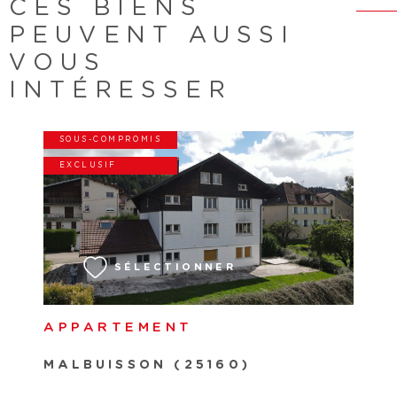
CES BIENS
PEUVENT AUSSI
VOUS
INTÉRESSER
SOUS-COMPROMIS
EXCLUSIF
VOIR LE BIEN
SÉLECTIONNER
APPARTEMENT
MALBUISSON (25160)