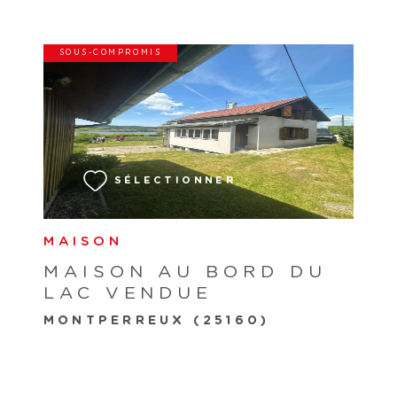
SOUS-COMPROMIS
VOIR LE BIEN
SÉLECTIONNER
MAISON
MAISON AU BORD DU
LAC VENDUE
MONTPERREUX (25160)