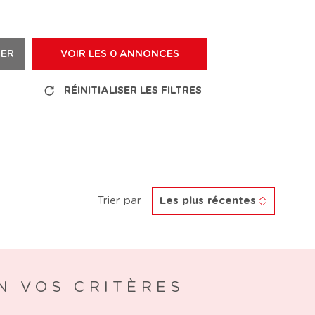
RER
VOIR LES
0
ANNONCES
RÉINITIALISER LES FILTRES
Trier par
Les plus récentes
N VOS CRITÈRES