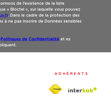
ormons de l’existence de la liste
e « Bloctel », sur laquelle vous pouvez
v.fr
. Dans le cadre de la protection des
s à ne pas inscrire de Données sensibles
s
Politiques de Confidentialité
et es
liquent.
ADHÉRENTS