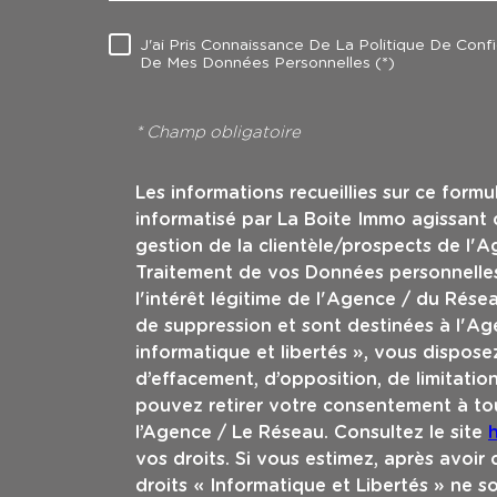
J'ai Pris Connaissance De La Politique De Conf
RÈGLEMENTATION
De Mes Données Personnelles (*)
* Champ obligatoire
Les informations recueillies sur ce formu
informatisé par La Boite Immo agissant
gestion de la clientèle/prospects de l'
Traitement de vos Données personnelles
l'intérêt légitime de l'Agence / du Rés
de suppression et sont destinées à l'Ag
informatique et libertés », vous disposez
d’effacement, d’opposition, de limitatio
pouvez retirer votre consentement à t
l’Agence / Le Réseau. Consultez le site
h
vos droits. Si vous estimez, après avoir
droits « Informatique et Libertés » ne 