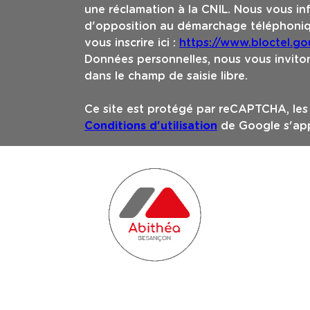
une réclamation à la CNIL. Nous vous inf
d'opposition au démarchage téléphoniqu
vous inscrire ici :
https://www.bloctel.gou
Données personnelles, nous vous inviton
dans le champ de saisie libre.
Ce site est protégé par reCAPTCHA, le
Conditions d'utilisation
de Google s'app