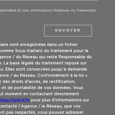
identialité Et Des Informations Relatives Au Traitement
ENVOYER
laire sont enregistrées dans un fichier
 comme Sous-traitant du traitement pour la
Agence / du Réseau qui reste Responsable du
. La base légale du traitement repose sur
eau. Elles sont conservées jusqu'à demande
ence / au Réseau. Conformément à la loi «
 des droits d’accès, de rectification,
n et de portabilité de vos données. Vous
out moment en contactant directement
ttps://cnil.fr/fr
pour plus d’informations sur
 contacté l'Agence / le Réseau, que vos
sont pas respectés, vous pouvez adresser