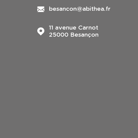
besancon@abithea.fr
11 avenue Carnot
25000
Besançon