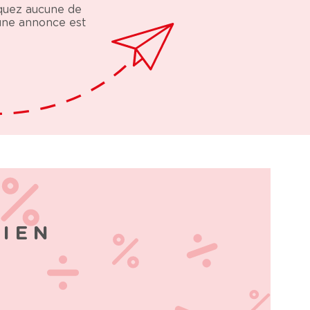
nquez aucune de
 une annonce est
BIEN