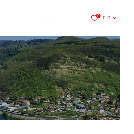
Langue
0
FR
VENTES
LOCATIONS
FAIRE ESTI
L'AGENCE
RECRUTEME
CONTACT