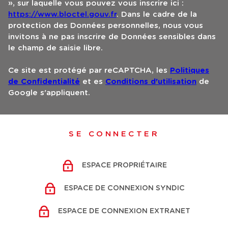
», sur laquelle vous pouvez vous inscrire ici :
https://www.bloctel.gouv.fr
. Dans le cadre de la
protection des Données personnelles, nous vous
invitons à ne pas inscrire de Données sensibles dans
le champ de saisie libre.
Ce site est protégé par reCAPTCHA, les
Politiques
de Confidentialité
et es
Conditions d'utilisation
de
Google s'appliquent.
SE CONNECTER
ESPACE PROPRIÉTAIRE
ESPACE DE CONNEXION SYNDIC
ESPACE DE CONNEXION EXTRANET