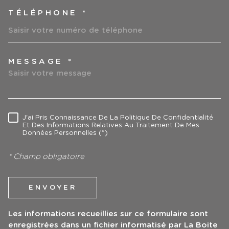
TÉLÉPHONE *
MESSAGE *
TRAD_MELTEM_VOREDEMAN
J'ai Pris Connaissance De La Politique De Confidentialité
RÈGLEMENTATION
Et Des Informations Relatives Au Traitement De Mes
Données Personnelles (*)
* Champ obligatoire
ENVOYER
Les informations recueillies sur ce formulaire sont
enregistrées dans un fichier informatisé par La Boite