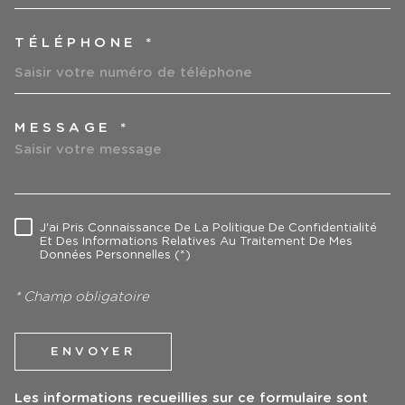
TÉLÉPHONE *
MESSAGE *
TRAD_MELTEM_VOREDEMAN
J'ai Pris Connaissance De La Politique De Confidentialité
RÈGLEMENTATION
Et Des Informations Relatives Au Traitement De Mes
Données Personnelles (*)
* Champ obligatoire
ENVOYER
Les informations recueillies sur ce formulaire sont