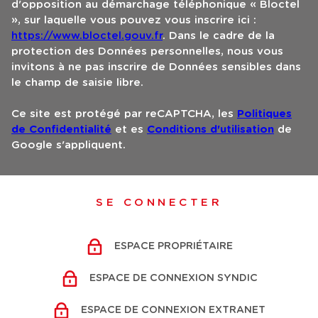
d'opposition au démarchage téléphonique « Bloctel
», sur laquelle vous pouvez vous inscrire ici :
https://www.bloctel.gouv.fr
. Dans le cadre de la
protection des Données personnelles, nous vous
invitons à ne pas inscrire de Données sensibles dans
le champ de saisie libre.
Ce site est protégé par reCAPTCHA, les
Politiques
de Confidentialité
et es
Conditions d'utilisation
de
Google s'appliquent.
SE CONNECTER
ESPACE PROPRIÉTAIRE
ESPACE DE CONNEXION SYNDIC
ESPACE DE CONNEXION EXTRANET