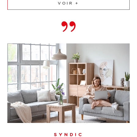
VOIR +
SYNDIC