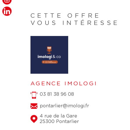
CETTE OFFRE
VOUS INTÉRESSE
AGENCE IMOLOGI
03 81 38 96 08
pontarlier@imologi.fr
4 rue de la Gare
25300 Pontarlier