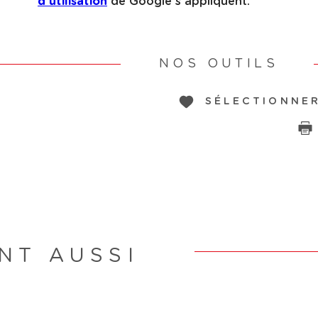
d'utilisation
de Google s'appliquent.
NOS OUTILS
SÉLECTIONNE
NT AUSSI
R