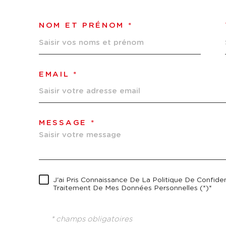
NOM ET PRÉNOM *
EMAIL *
MESSAGE *
J'ai Pris Connaissance De La Politique De Confiden
Traitement De Mes Données Personnelles (*)*
* champs obligatoires