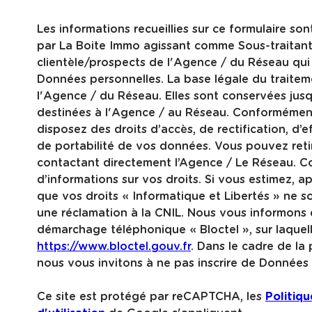
Les informations recueillies sur ce formulaire son
par La Boite Immo agissant comme Sous-traitant 
clientèle/prospects de l'Agence / du Réseau qu
Données personnelles. La base légale du traiteme
l'Agence / du Réseau. Elles sont conservées ju
destinées à l'Agence / au Réseau. Conformément à
disposez des droits d’accès, de rectification, d’e
de portabilité de vos données. Vous pouvez ret
contactant directement l’Agence / Le Réseau. Co
d’informations sur vos droits. Si vous estimez, a
que vos droits « Informatique et Libertés » ne 
une réclamation à la CNIL. Nous vous informons d
démarchage téléphonique « Bloctel », sur laquell
https://www.bloctel.gouv.fr
. Dans le cadre de la
nous vous invitons à ne pas inscrire de Données s
Ce site est protégé par reCAPTCHA, les
Politiqu