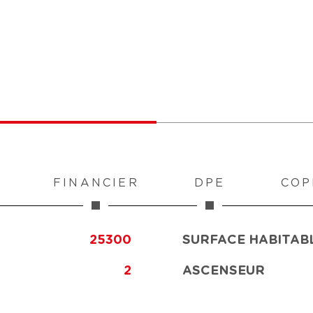
FINANCIER
DPE
COP
25300
SURFACE HABITABL
2
ASCENSEUR