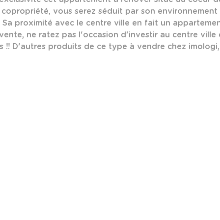
copropriété, vous serez séduit par son environnement e
té. Sa proximité avec le centre ville en fait un apparte
 vente, ne ratez pas l'occasion d'investir au centre vill
 !! D'autres produits de ce type à vendre chez imologi