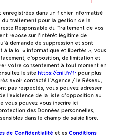
t enregistrées dans un fichier informatisé
du traitement pour la gestion de la
i reste Responsable du Traitement de vos
nt repose sur l'intérêt légitime de
squ'à demande de suppression et sont
 la loi « informatique et libertés », vous
ffacement, d’opposition, de limitation et
irer votre consentement à tout moment en
nsultez le site
https://cnil.fr/fr
pour plus
près avoir contacté l'Agence / le Réseau,
sont pas respectés, vous pouvez adresser
e l’existence de la liste d'opposition au
e vous pouvez vous inscrire ici :
 protection des Données personnelles,
ensibles dans le champ de saisie libre.
es de Confidentialité
et es
Conditions