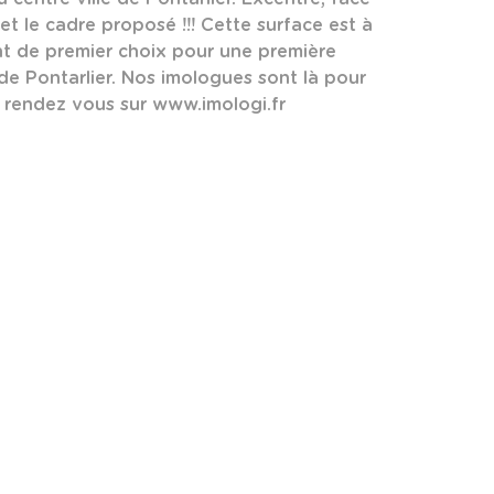
t le cadre proposé !!! Cette surface est à
ment de premier choix pour une première
e de Pontarlier. Nos imologues sont là pour
, rendez vous sur www.imologi.fr