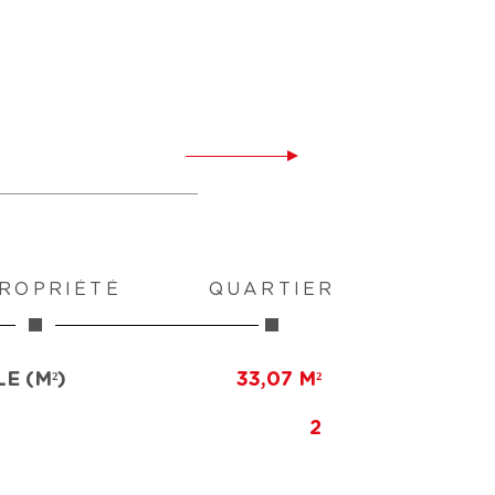
ROPRIÉTÉ
QUARTIER
E (M²)
33,07 M²
2