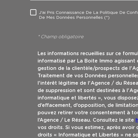
J'ai Pris Connaissance De La Politique De Conf
RÈGLEMENTATION
De Mes Données Personnelles (*)
* Champ obligatoire
Les informations recueillies sur ce formu
informatisé par La Boite Immo agissant
gestion de la clientèle/prospects de l'
Traitement de vos Données personnelles
l'intérêt légitime de l'Agence / du Rés
de suppression et sont destinées à l'Ag
informatique et libertés », vous disposez
d’effacement, d’opposition, de limitatio
pouvez retirer votre consentement à t
l’Agence / Le Réseau. Consultez le site
h
vos droits. Si vous estimez, après avoir
droits « Informatique et Libertés » ne 