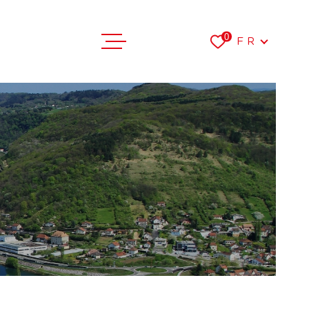
Langue
0
FR
VENTES
LOCATIONS
FAIRE ESTI
L'AGENCE
RECRUTEME
CONTACT