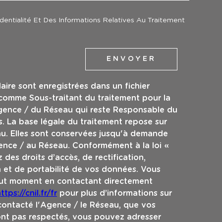
identialité Et Des Informations Relatives Au Traitement
ENVOYER
laire sont enregistrées dans un fichier
 comme Sous-traitant du traitement pour la
Agence / du Réseau qui reste Responsable du
. La base légale du traitement repose sur
eau. Elles sont conservées jusqu'à demande
ence / au Réseau. Conformément à la loi «
 des droits d’accès, de rectification,
n et de portabilité de vos données. Vous
out moment en contactant directement
ttps://cnil.fr/fr
pour plus d’informations sur
 contacté l'Agence / le Réseau, que vos
sont pas respectés, vous pouvez adresser