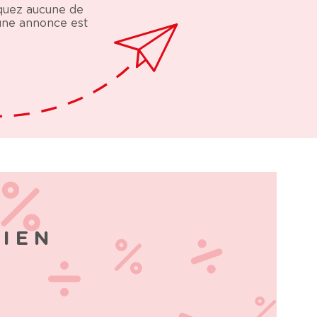
nquez aucune de
 une annonce est
BIEN