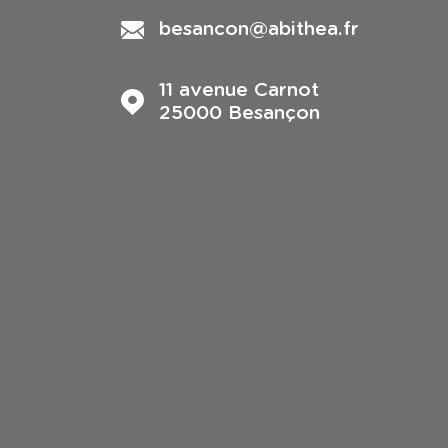
besancon@abithea.fr
11 avenue Carnot
25000
Besançon