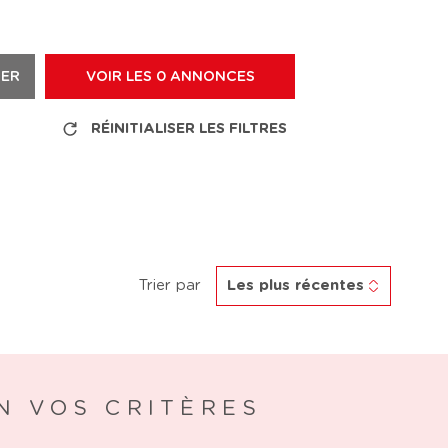
RER
VOIR LES
0
ANNONCES
RÉINITIALISER LES FILTRES
Trier par
Les plus récentes
N VOS CRITÈRES