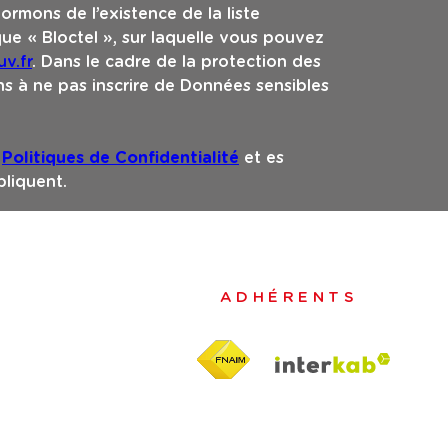
ormons de l’existence de la liste
e « Bloctel », sur laquelle vous pouvez
v.fr
. Dans le cadre de la protection des
s à ne pas inscrire de Données sensibles
s
Politiques de Confidentialité
et es
liquent.
ADHÉRENTS