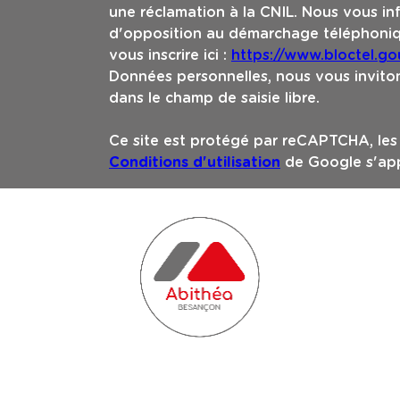
une réclamation à la CNIL. Nous vous inf
d'opposition au démarchage téléphoniqu
vous inscrire ici :
https://www.bloctel.gou
Données personnelles, nous vous inviton
dans le champ de saisie libre.
Ce site est protégé par reCAPTCHA, le
Conditions d'utilisation
de Google s'app