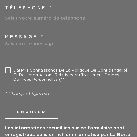
TÉLÉPHONE *
MESSAGE *
TRAD_MELTEM_VOREDEMAN
J'ai Pris Connaissance De La Politique De Confidentialité
RÈGLEMENTATION
Et Des Informations Relatives Au Traitement De Mes
Données Personnelles (*)
* Champ obligatoire
ENVOYER
Les informations recueillies sur ce formulaire sont
enregistrées dans un fichier informatisé par La Boite