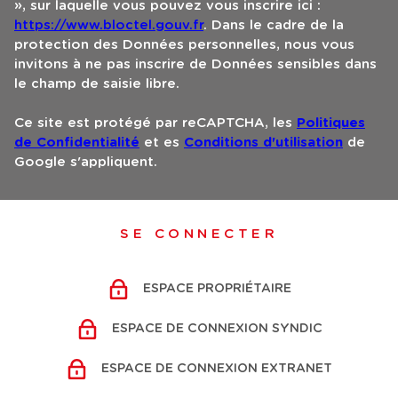
», sur laquelle vous pouvez vous inscrire ici :
https://www.bloctel.gouv.fr
. Dans le cadre de la
protection des Données personnelles, nous vous
invitons à ne pas inscrire de Données sensibles dans
le champ de saisie libre.
Ce site est protégé par reCAPTCHA, les
Politiques
de Confidentialité
et es
Conditions d'utilisation
de
Google s'appliquent.
SE CONNECTER
ESPACE PROPRIÉTAIRE
ESPACE DE CONNEXION SYNDIC
ESPACE DE CONNEXION EXTRANET