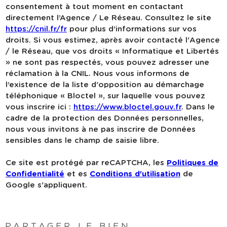
consentement à tout moment en contactant
directement l’Agence / Le Réseau. Consultez le site
https://cnil.fr/fr
pour plus d’informations sur vos
droits. Si vous estimez, après avoir contacté l'Agence
/ le Réseau, que vos droits « Informatique et Libertés
» ne sont pas respectés, vous pouvez adresser une
réclamation à la CNIL. Nous vous informons de
l’existence de la liste d'opposition au démarchage
téléphonique « Bloctel », sur laquelle vous pouvez
vous inscrire ici :
https://www.bloctel.gouv.fr
. Dans le
cadre de la protection des Données personnelles,
nous vous invitons à ne pas inscrire de Données
sensibles dans le champ de saisie libre.
Ce site est protégé par reCAPTCHA, les
Politiques de
Confidentialité
et es
Conditions d'utilisation
de
Google s'appliquent.
PARTAGER LE BIEN