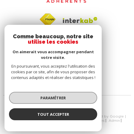
ADHÉRENTS
Comme beaucoup, notre site
utilise les cookies
On aimerait vous accompagner pendant
votre visite.
En poursuivant, vous acceptez l'utilisation des
cookies par ce site, afin de vous proposer des
contenus adaptés et réaliser des statistiques !
PARAMÉTRER
TOUT ACCEPTER
© 2026 | Tous droits réservés | Traduction powered by Google |
Nos Honoraires
Plan Du Site
Mentions Légales
Admin
Nos Liens
Politique RGPD
Cookies