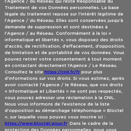
l'Agence / du Réseau qui reste Responsable du
Traitement de vos Données personnelles. La base
légale du traitement repose sur l'intérêt légitime de
l'Agence / du Réseau. Elles sont conservées jusqu'à
demande de suppression et sont destinées à
l'Agence / au Réseau. Conformément à la loi «
informatique et libertés », vous disposez des droits
d’accès, de rectification, d’effacement, d’opposition,
de limitation et de portabilité de vos données. Vous
pouvez retirer votre consentement à tout moment
en contactant directement l’Agence / Le Réseau.
Consultez le site
https://cnil.fr/fr
pour plus
d’informations sur vos droits. Si vous estimez, après
avoir contacté l'Agence / le Réseau, que vos droits
« Informatique et Libertés » ne sont pas respectés,
vous pouvez adresser une réclamation à la CNIL.
Nous vous informons de l’existence de la liste
d'opposition au démarchage téléphonique « Bloctel
», sur laquelle vous pouvez vous inscrire ici :
https://www.bloctel.gouv.fr
. Dans le cadre de la
protection des Données personnelles, nous vous