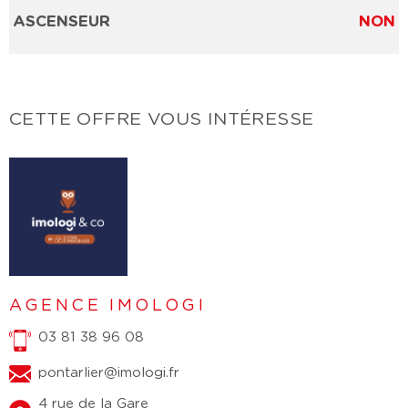
ASCENSEUR
NON
CETTE OFFRE
VOUS INTÉRESSE
AGENCE IMOLOGI
03 81 38 96 08
pontarlier@imologi.fr
4 rue de la Gare