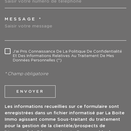
MESSAGE *
TRAD_MELTEM_VOREDEMAN
J'ai Pris Connaissance De La Politique De Confidentialité
RÈGLEMENTATION
Et Des Informations Relatives Au Traitement De Mes
Données Personnelles (*)
* Champ obligatoire
ENVOYER
Les informations recueillies sur ce formulaire sont
enregistrées dans un fichier informatisé par La Boite
Immo agissant comme Sous-traitant du traitement
pour la gestion de la clientèle/prospects de