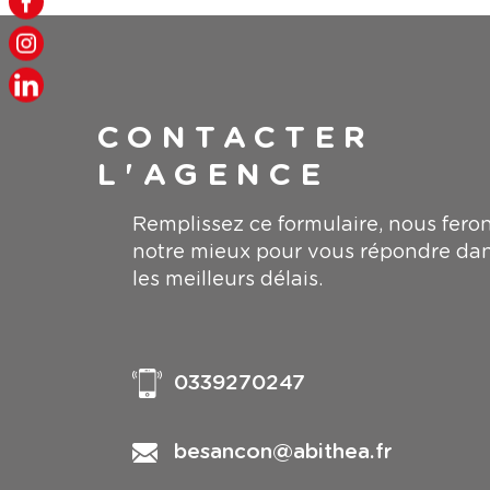
CONTACTER
L'AGENCE
Remplissez ce formulaire, nous fero
notre mieux pour vous répondre da
les meilleurs délais.
0339270247
besancon@abithea.fr