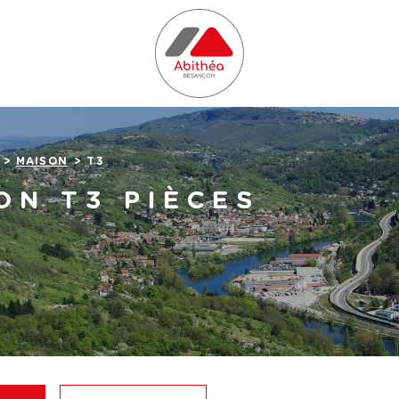
MAISON
T3
ON T3 PIÈCES