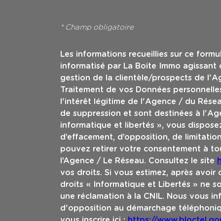
* Champ obligatoire
Les informations recueillies sur ce formu
informatisé par La Boite Immo agissant
gestion de la clientèle/prospects de l'
Traitement de vos Données personnelles
l'intérêt légitime de l'Agence / du Rés
de suppression et sont destinées à l'Ag
informatique et libertés », vous disposez
d’effacement, d’opposition, de limitatio
pouvez retirer votre consentement à t
l’Agence / Le Réseau. Consultez le site
h
vos droits. Si vous estimez, après avoir
droits « Informatique et Libertés » ne 
une réclamation à la CNIL. Nous vous inf
d'opposition au démarchage téléphoniqu
vous inscrire ici :
https://www.bloctel.gou