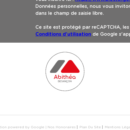
Données personnelles, nous vous inviton
dans le champ de saisie libre.
Ce site est protégé par reCAPTCHA, le
Conditions d'utilisation
de Google s'app
uction powered by Google |
Nos Honoraires
Plan Du Site
Mentions Lég