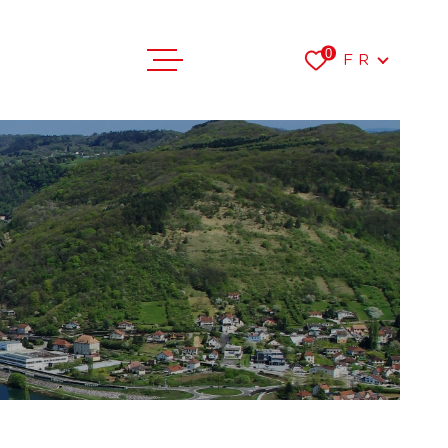
Langue
0
FR
VENTES
LOCATIONS
FAIRE ESTI
L'AGENCE
RECRUTEME
CONTACT