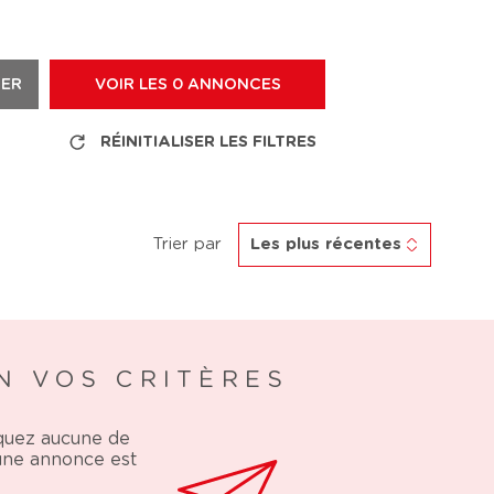
RER
VOIR LES
0
ANNONCES
RÉINITIALISER LES FILTRES
Trier par
Les plus récentes
N VOS CRITÈRES
nquez aucune de
 une annonce est