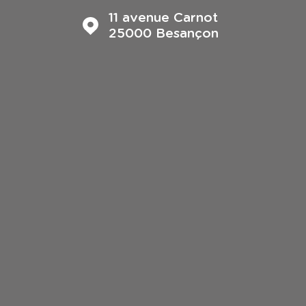
11 avenue Carnot
25000
Besançon