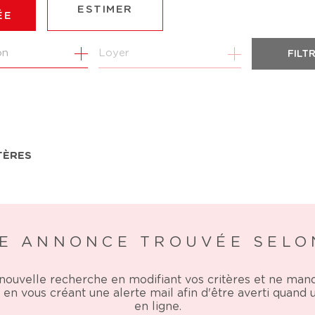
ESTIMER
ÉE
Loyer
FILT
ÉE
MO PRO
TÈRES
E ANNONCE TROUVÉE SELO
nouvelle recherche en modifiant vos critères et ne ma
en vous créant une alerte mail afin d'être averti quand
en ligne.