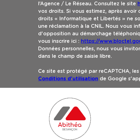
l’Agence / Le Réseau. Consultez le site
h
vos droits. Si vous estimez, après avoir
droits « Informatique et Libertés » ne 
une réclamation à la CNIL. Nous vous inf
d'opposition au démarchage téléphoniqu
vous inscrire ici :
https://www.bloctel.gou
Données personnelles, nous vous inviton
dans le champ de saisie libre.
Ce site est protégé par reCAPTCHA, le
Conditions d'utilisation
de Google s'app