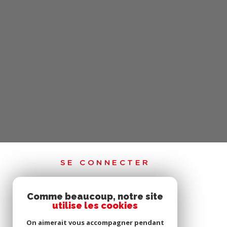
SE CONNECTER
Comme beaucoup, notre site
ESPACE PROPRIÉTAIRE
utilise les cookies
ESPACE DE CONNEXION SYNDIC
On aimerait vous accompagner pendant