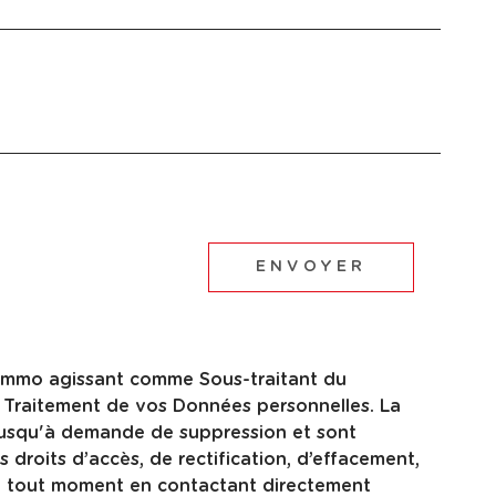
ENVOYER
te Immo agissant comme Sous-traitant du
u Traitement de vos Données personnelles. La
s jusqu'à demande de suppression et sont
 droits d’accès, de rectification, d’effacement,
 à tout moment en contactant directement