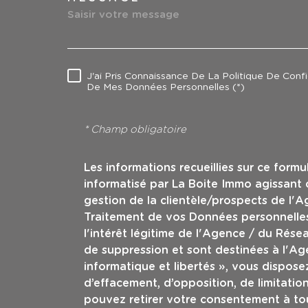
TRAD_MELTEM_VOR
J'ai Pris Connaissance De La Politique De Conf
RÈGLEMENTATION
De Mes Données Personnelles (*)
* Champ obligatoire
Les informations recueillies sur ce formu
informatisé par La Boite Immo agissant
gestion de la clientèle/prospects de l'
Traitement de vos Données personnelles
l'intérêt légitime de l'Agence / du Rés
de suppression et sont destinées à l'Ag
informatique et libertés », vous disposez
d’effacement, d’opposition, de limitatio
pouvez retirer votre consentement à t