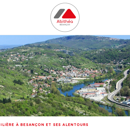
ILIÈRE À BESANÇON ET SES ALENTOURS