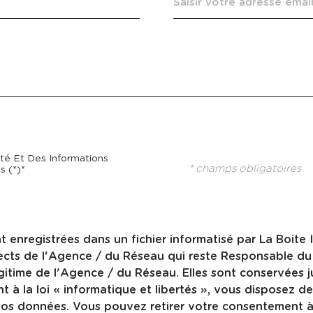
ité Et Des Informations
* champs obligatoires
 (*)*
ont enregistrées dans un fichier informatisé par La Boi
spects de l'Agence / du Réseau qui reste Responsable d
légitime de l'Agence / du Réseau. Elles sont conservée
 la loi « informatique et libertés », vous disposez des
de vos données. Vous pouvez retirer votre consentement