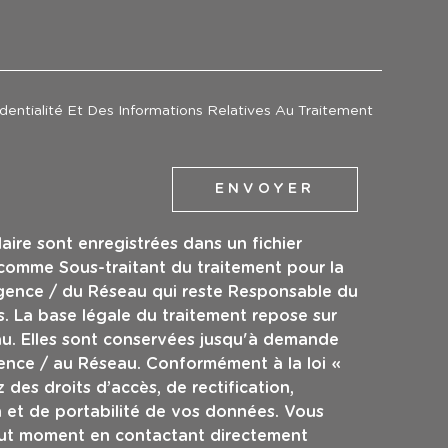
EDEMANDE
identialité Et Des Informations Relatives Au Traitement
ENVOYER
laire sont enregistrées dans un fichier
 comme Sous-traitant du traitement pour la
Agence / du Réseau qui reste Responsable du
. La base légale du traitement repose sur
eau. Elles sont conservées jusqu'à demande
ence / au Réseau. Conformément à la loi «
 des droits d’accès, de rectification,
n et de portabilité de vos données. Vous
out moment en contactant directement