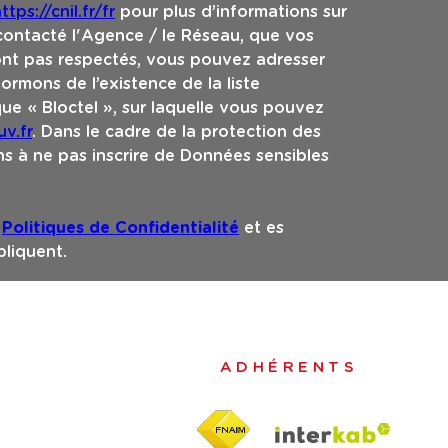
ttps://cnil.fr/fr
pour plus d’informations sur
 contacté l'Agence / le Réseau, que vos
sont pas respectés, vous pouvez adresser
ormons de l’existence de la liste
e « Bloctel », sur laquelle vous pouvez
v.fr
. Dans le cadre de la protection des
s à ne pas inscrire de Données sensibles
s
Politiques de Confidentialité
et es
liquent.
ADHÉRENTS