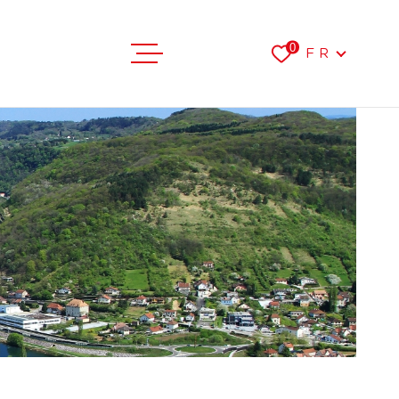
Langue
0
FR
VENTES
LOCATIONS
FAIRE ESTI
L'AGENCE
RECRUTEME
CONTACT